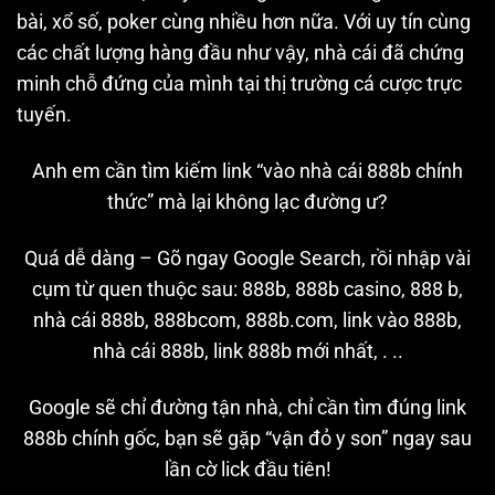
bài, xổ số, poker cùng nhiều hơn nữa. Với uy tín cùng
các chất lượng hàng đầu như vậy, nhà cái đã chứng
minh chỗ đứng của mình tại thị trường cá cược trực
tuyến.
Anh em cần tìm kiếm link “vào nhà cái 888b chính
thức” mà lại không lạc đường ư?
Quá dễ dàng – Gõ ngay Google Search, rồi nhập vài
cụm từ quen thuộc sau: 888b, 888b casino, 888 b,
nhà cái 888b, 888bcom, 888b.com, link vào 888b,
nhà cái 888b, link 888b mới nhất, . ..
Google sẽ chỉ đường tận nhà, chỉ cần tìm đúng link
888b chính gốc, bạn sẽ gặp “vận đỏ y son” ngay sau
lần cờ lick đầu tiên!