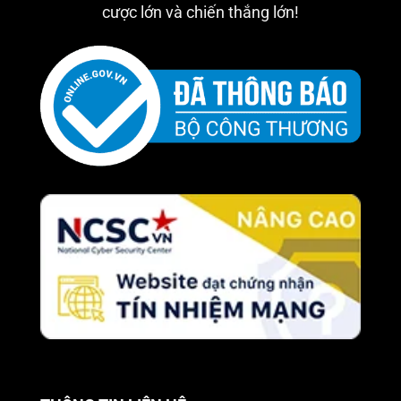
cược lớn và chiến thắng lớn!