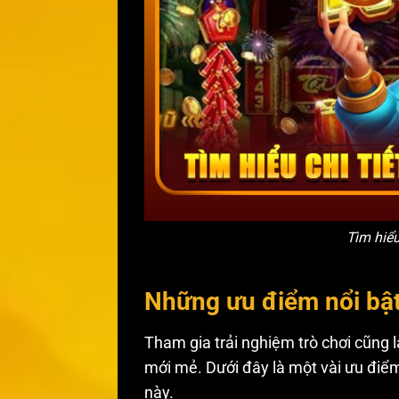
Tìm hiểu
Những ưu điểm nổi bật
Tham gia trải nghiệm trò chơi cũng 
mới mẻ. Dưới đây là một vài ưu điểm 
này.