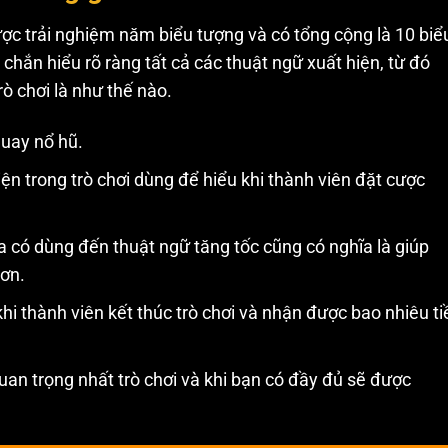
ược trải nghiệm năm biểu tượng và có tổng cộng là 10 biể
chắn hiểu rõ ràng tất cả các thuật ngữ xuất hiện, từ đó
ò chơi là như thế nào.
quay nổ hũ.
ện trong trò chơi dùng để hiểu khi thành viên đặt cược
a có dùng đến thuật ngữ tăng tốc cũng có nghĩa là giúp
ơn.
hi thành viên kết thúc trò chơi và nhận được bao nhiêu ti
uan trọng nhất trò chơi và khi bạn có đầy đủ sẽ được