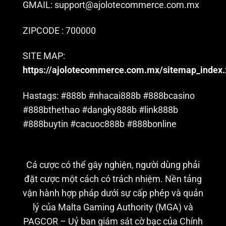
GMAIL:
support@ajolotecommerce.com.mx
ZIPCODE :
700000
SITE MAP:
https://ajolotecommerce.com.mx/sitemap_index
Hastags: #888b #nhacai888b #888bcasino
#888bthethao #dangky888b #link888b
#888buytin #cacuoc888b #888bonline
Cá cược có thể gây nghiện, người dùng phải
đặt cược một cách có trách nhiệm. Nền tảng
vận hành hợp pháp dưới sự cấp phép và quản
lý của Malta Gaming Authority (MGA) và
PAGCOR – Uỷ ban giám sát cờ bạc của Chính