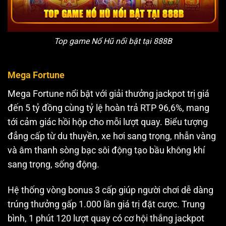
Top game Nổ Hũ nổi bật tại 888B
Mega Fortune
Mega Fortune nổi bật với giải thưởng jackpot trị giá
đến 5 tỷ đồng cùng tỷ lệ hoàn trả RTP 96,6%, mang
tới cảm giác hồi hộp cho mỗi lượt quay. Biểu tượng
đẳng cấp từ du thuyền, xe hơi sang trọng, nhẫn vàng
và âm thanh sòng bạc sôi động tạo bầu không khí
sang trọng, sống động.
Hệ thống vòng bonus 3 cấp giúp người chơi dễ dàng
trúng thưởng gấp 1.000 lần giá trị đặt cược. Trung
bình, 1 phút 120 lượt quay có cơ hội thắng jackpot