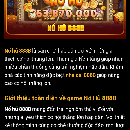
Nổ hũ 888B
là sân chơi hấp dẫn đối với những ai
thích cơ hội thắng lớn. Tham gia Nền tảng giúp nhận
nhiều phần thưởng cùng trải nghiệm hấp dẫn. Khám
phá các tính năng đặc biệt
nhà cái 888B
giúp nâng
cao cơ hội thắng lớn.
Giới thiệu toàn diện về game Nổ Hũ 888B
Nổ hũ 888B
mang đến trải nghiệm thú vị đối với
những ai yêu thích cơ hội thắng lớn hấp dẫn. Với thiết
kế thông minh cùng cơ chế thưởng độc đáo, mọi lượt