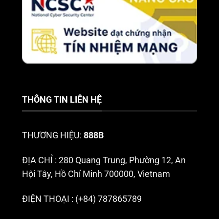
THÔNG TIN LIÊN HỆ
THƯƠNG HIỆU:
888B
ĐỊA CHỈ : 280 Quang Trung, Phường 12, An
Hội Tây, Hồ Chí Minh 700000, Vietnam
ĐIỆN THOẠI :
(+84) 787865789