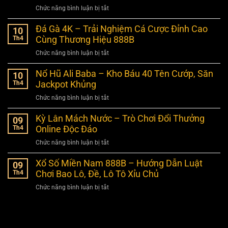
ở
Chức năng bình luận bị tắt
Đá
gà
Đá Gà 4K – Trải Nghiệm Cá Cược Đỉnh Cao
10
Peru
Th4
Cùng Thương Hiệu 888B
888B
ở
Chức năng bình luận bị tắt
–
Đá
Trải
Gà
Nổ Hũ Ali Baba – Kho Báu 40 Tên Cướp, Săn
10
Nghiệm
4K
Th4
Jackpot Khủng
Sân
–
Chơi
ở
Chức năng bình luận bị tắt
Trải
Gà
Nổ
Nghiệm
Chọi
Hũ
Kỳ Lân Mách Nước – Trò Chơi Đổi Thưởng
09
Cá
Độc
Ali
Th4
Online Độc Đáo
Cược
Đáo
Baba
Đỉnh
ở
Chức năng bình luận bị tắt
Và
–
Cao
Kỳ
Hấp
Kho
Cùng
Lân
Xổ Số Miền Nam 888B – Hướng Dẫn Luật
Dẫn
09
Báu
Thương
Mách
Th4
Chơi Bao Lô, Đề, Lô Tô Xỉu Chủ
40
Hiệu
Nước
Tên
ở
Chức năng bình luận bị tắt
888B
–
Cướp,
Xổ
Trò
Săn
Số
Chơi
Jackpot
Miền
Đổi
Khủng
Nam