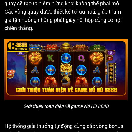
quay sẽ tạo ra niềm hứng khởi không thể phai mờ.
Các vòng quay được thiết kế tối ưu hoá, giúp tham
gia tận hưởng những phút giây hồi hộp cùng cơ hội
chiến thắng.
Giới thiệu toàn diện về game Nổ Hũ 888B
Hệ thống giải thưởng tự động cùng các vòng bonus